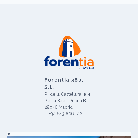
Forentia 360,
S.L
.
Pº de la Castellana, 194
Planta Baja - Puerta B
28046 Madrid
T: +34 643 606 142