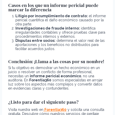
Casos en los que un informe pericial puede
marcar la diferencia
Litigio por incumplimiento de contrato:
el informe
pericial cuantifica el daño económico causado por la
otra parte.
Investigaciones de fraude interno:
identifica
irregularidades contables y ofrece pruebas clave para
procedimientos internos y externos.
Disputas entre socios:
determina el valor real de las
aportaciones y los beneficios no distribuidos para
facilitar acuerdos justos.
Conclusión: ¡Llama a las cosas por su nombre!
Si tu objetivo es demostrar un hecho económico en un
juicio o resolver un conflicto de forma profesional,
necesitas un
informe pericial económico
, no una
auditoría. En
Forentia360
somos especialistas en arrojar
luz sobre los aspectos más complejos y convertir datos
en evidencias claras y contundentes.
¿Listo para dar el siguiente paso?
Visita nuestra web en
Forentia360
y solicita una consulta
gratuita. Descubre cómo nuestros servicios de peritaje