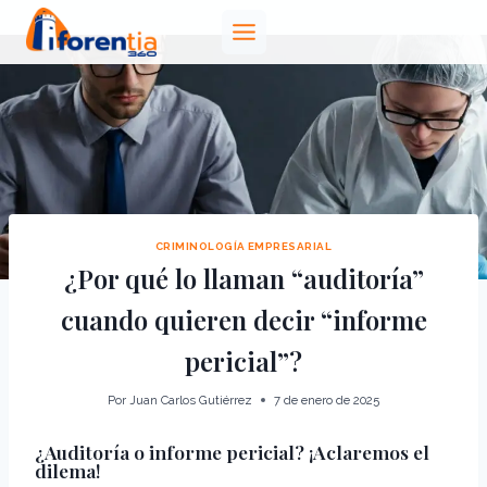
Saltar
al
contenido
CRIMINOLOGÍA EMPRESARIAL
¿Por qué lo llaman “auditoría”
cuando quieren decir “informe
pericial”?
Por
Juan Carlos Gutiérrez
7 de enero de 2025
¿Auditoría o informe pericial? ¡Aclaremos el
dilema!