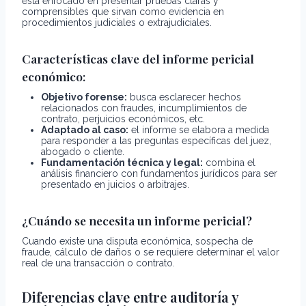
está enfocado en presentar pruebas claras y
comprensibles que sirvan como evidencia en
procedimientos judiciales o extrajudiciales.
Características clave del informe pericial
económico:
Objetivo forense:
busca esclarecer hechos
relacionados con fraudes, incumplimientos de
contrato, perjuicios económicos, etc.
Adaptado al caso:
el informe se elabora a medida
para responder a las preguntas específicas del juez,
abogado o cliente.
Fundamentación técnica y legal:
combina el
análisis financiero con fundamentos jurídicos para ser
presentado en juicios o arbitrajes.
¿Cuándo se necesita un informe pericial?
Cuando existe una disputa económica, sospecha de
fraude, cálculo de daños o se requiere determinar el valor
real de una transacción o contrato.
Diferencias clave entre auditoría y