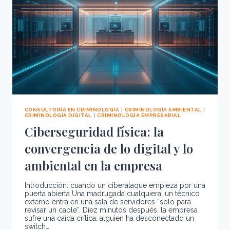
CONSULTORÍA EN CRIMINOLOGÍA
|
CRIMINOLOGÍA AMBIENTAL
|
CRIMINOLOGÍA DIGITAL
|
CRIMINOLOGÍA EMPRESARIAL
Ciberseguridad física: la
convergencia de lo digital y lo
ambiental en la empresa
Introducción: cuando un ciberataque empieza por una
puerta abierta Una madrugada cualquiera, un técnico
externo entra en una sala de servidores “solo para
revisar un cable”. Diez minutos después, la empresa
sufre una caída crítica: alguien ha desconectado un
switch…