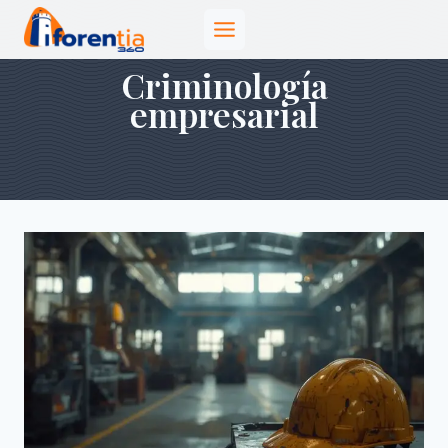
Saltar
al
contenido
Criminología
empresarial