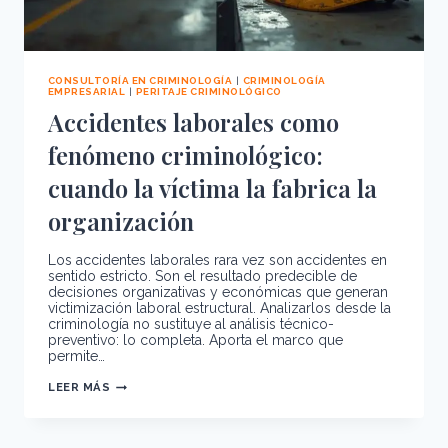
CONSULTORÍA EN CRIMINOLOGÍA
|
CRIMINOLOGÍA
EMPRESARIAL
|
PERITAJE CRIMINOLÓGICO
Accidentes laborales como
fenómeno criminológico:
cuando la víctima la fabrica la
organización
Los accidentes laborales rara vez son accidentes en
sentido estricto. Son el resultado predecible de
decisiones organizativas y económicas que generan
victimización laboral estructural. Analizarlos desde la
criminología no sustituye al análisis técnico-
preventivo: lo completa. Aporta el marco que
permite…
ACCIDENTES
LEER MÁS
LABORALES
COMO
FENÓMENO
CRIMINOLÓGICO: