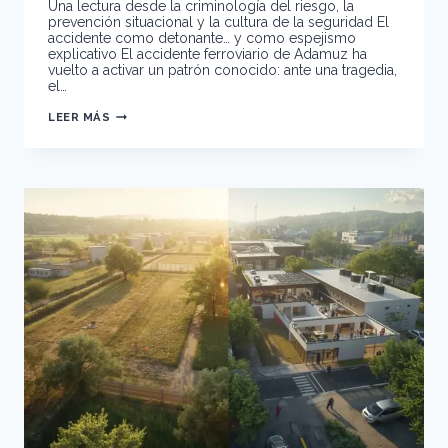
Una lectura desde la criminología del riesgo, la
prevención situacional y la cultura de la seguridad El
accidente como detonante… y como espejismo
explicativo El accidente ferroviario de Adamuz ha
vuelto a activar un patrón conocido: ante una tragedia,
el…
LA
LEER MÁS
SEGURIDAD
QUE
EXIGIMOS
Y
LA
SEGURIDAD
QUE
EVITAMOS