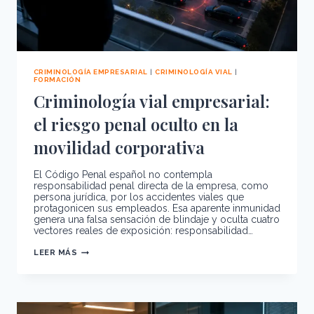
CRIMINOLOGÍA EMPRESARIAL
|
CRIMINOLOGÍA VIAL
|
FORMACIÓN
Criminología vial empresarial:
el riesgo penal oculto en la
movilidad corporativa
El Código Penal español no contempla
responsabilidad penal directa de la empresa, como
persona jurídica, por los accidentes viales que
protagonicen sus empleados. Esa aparente inmunidad
genera una falsa sensación de blindaje y oculta cuatro
vectores reales de exposición: responsabilidad…
CRIMINOLOGÍA
LEER MÁS
VIAL
EMPRESARIAL:
EL
RIESGO
PENAL
OCULTO
EN