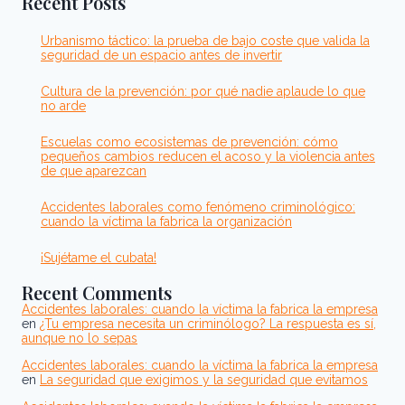
Recent Posts
Urbanismo táctico: la prueba de bajo coste que valida la
seguridad de un espacio antes de invertir
Cultura de la prevención: por qué nadie aplaude lo que
no arde
Escuelas como ecosistemas de prevención: cómo
pequeños cambios reducen el acoso y la violencia antes
de que aparezcan
Accidentes laborales como fenómeno criminológico:
cuando la víctima la fabrica la organización
¡Sujétame el cubata!
Recent Comments
Accidentes laborales: cuando la víctima la fabrica la empresa
en
¿Tu empresa necesita un criminólogo? La respuesta es sí,
aunque no lo sepas
Accidentes laborales: cuando la víctima la fabrica la empresa
en
La seguridad que exigimos y la seguridad que evitamos