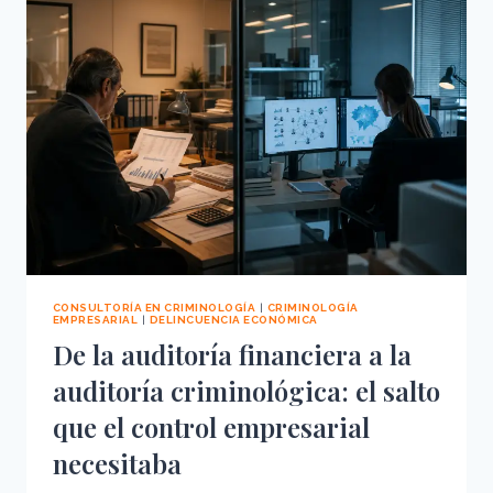
LA
MOVILIDAD
CORPORATIVA
CONSULTORÍA EN CRIMINOLOGÍA
|
CRIMINOLOGÍA
EMPRESARIAL
|
DELINCUENCIA ECONÓMICA
De la auditoría financiera a la
auditoría criminológica: el salto
que el control empresarial
necesitaba