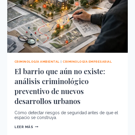
APLICAN
CRIMINOLOGÍA AMBIENTAL
|
CRIMINOLOGÍA EMPRESARIAL
El barrio que aún no existe:
análisis criminológico
preventivo de nuevos
desarrollos urbanos
Cómo detectar riesgos de seguridad antes de que el
espacio se construya.
EL
LEER MÁS
BARRIO
QUE