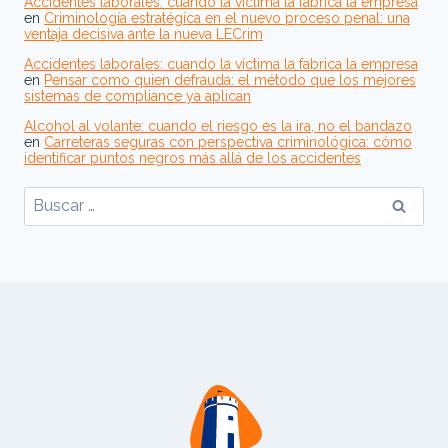
Accidentes laborales: cuando la víctima la fabrica la empresa
en
Criminología estratégica en el nuevo proceso penal: una
ventaja decisiva ante la nueva LECrim
Accidentes laborales: cuando la víctima la fabrica la empresa
en
Pensar como quien defrauda: el método que los mejores
sistemas de compliance ya aplican
Alcohol al volante: cuando el riesgo es la ira, no el bandazo
en
Carreteras seguras con perspectiva criminológica: cómo
identificar puntos negros más allá de los accidentes
Buscar: