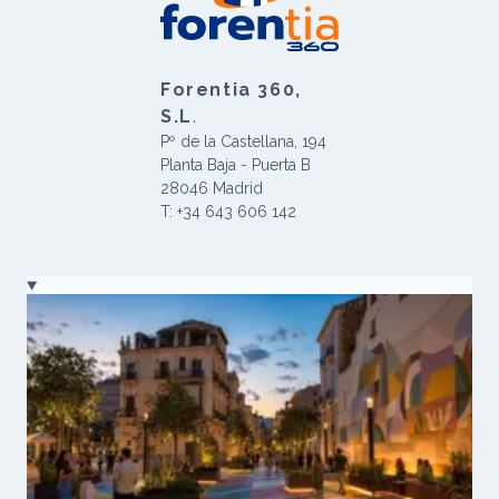
Forentia 360,
S.L
.
Pº de la Castellana, 194
Planta Baja - Puerta B
28046 Madrid
T: +34 643 606 142