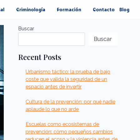
ial
Criminología
Formación
Contacto
Blog
Buscar
Buscar
Recent Posts
Urbanismo táctico: la prueba de bajo
coste que valida la seguridad de un
espacio antes de invertir
Cultura de la prevención: por qué nadie
aplaude lo que no arde
Escuelas como ecosistemas de
prevención: cómo pequeños cambios
reducen el acoso y la violencia antes de