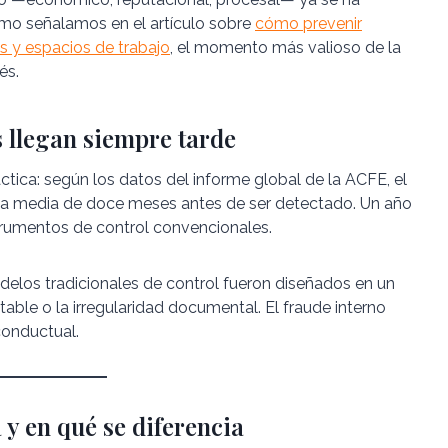
mo señalamos en el artículo sobre
cómo prevenir
s y espacios de trabajo
, el momento más valioso de la
és.
s llegan siempre tarde
ráctica: según los datos del informe global de la ACFE, el
una media de doce meses antes de ser detectado. Un año
nstrumentos de control convencionales.
odelos tradicionales de control fueron diseñados en un
table o la irregularidad documental. El fraude interno
conductual.
 y en qué se diferencia