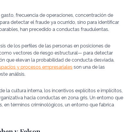
gasto, frecuencia de operaciones, concentración de
ara detectar el fraude ya ocurrido, sino para identificar
parables, han precedido a conductas fraudulentas.
sis de los perfiles de las personas en posiciones de
omo vectores de riesgo estructural— para detectar
ión que elevan la probabilidad de conducta desviada.
spacios y procesos empresariales
son una de las
te análisis.
e la cultura interna, los incentivos explícitos e implícitos,
 organizativa hacia conductas en zona gris. Un entorno que
, en términos criminológicos, un entorno que fabrica
ohen y Felson