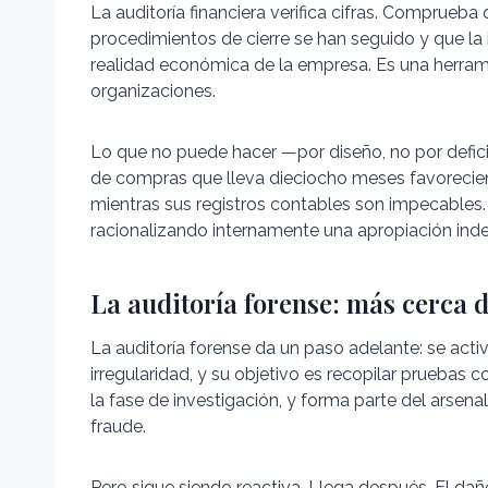
La auditoría financiera verifica cifras. Comprueba
procedimientos de cierre se han seguido y que la 
realidad económica de la empresa. Es una herram
organizaciones.
Lo que no puede hacer —por diseño, no por defi
de compras que lleva dieciocho meses favorecie
mientras sus registros contables son impecables. Ni
racionalizando internamente una apropiación inde
La auditoría forense: más cerca d
La auditoría forense da un paso adelante: se act
irregularidad, y su objetivo es recopilar pruebas 
la fase de investigación, y forma parte del arsena
fraude.
Pero sigue siendo reactiva. Llega después. El d