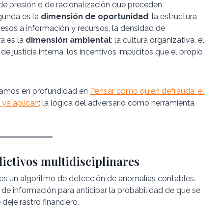
 de presión o de racionalización que preceden
gunda es la
dimensión de oportunidad
: la estructura
cesos a información y recursos, la densidad de
ra es la
dimensión ambiental
: la cultura organizativa, el
 justicia interna, los incentivos implícitos que el propio
llamos en profundidad en
Pensar como quien defrauda: el
ya aplican
: la lógica del adversario como herramienta
ctivos multidisciplinares
 es un algoritmo de detección de anomalías contables.
de información para anticipar la probabilidad de que se
eje rastro financiero.