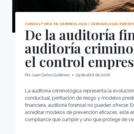
CONSULTORÍA EN CRIMINOLOGÍA
|
CRIMINOLOGÍA EMPRE
De la auditoría fi
auditoría criminol
el control empres
Por
Juan Carlos Gutiérrez
29 de abril de 2026
La auditoría criminológica representa la evolución 
conductual, perfilación de riesgo y modelos predi
financiera, auditoría forense) no pueden ofrecer. 
acreditar modelos de prevención eficaces, este en
compliance que cumple y uno que protege de ve