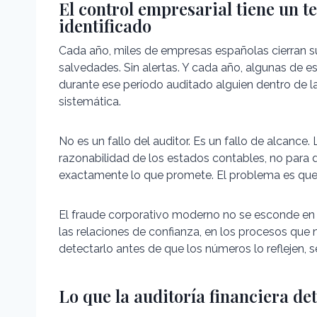
El control empresarial tiene un 
identificado
Cada año, miles de empresas españolas cierran su
salvedades. Sin alertas. Y cada año, algunas d
durante ese período auditado alguien dentro de 
sistemática.
No es un fallo del auditor. Es un fallo de alcance. 
razonabilidad de los estados contables, no para d
exactamente lo que promete. El problema es que e
El fraude corporativo moderno no se esconde en
las relaciones de confianza, en los procesos que
detectarlo antes de que los números lo reflejen, se
Lo que la auditoría financiera det