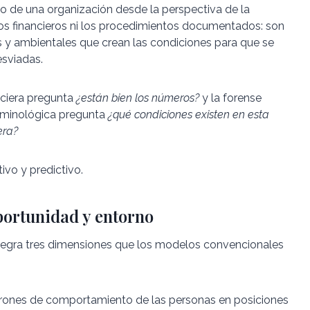
ico de una organización desde la perspectiva de la
dos financieros ni los procedimientos documentados: son
es y ambientales que crean las condiciones para que se
sviadas.
anciera pregunta
¿están bien los números?
y la forense
criminológica pregunta
¿qué condiciones existen en esta
era?
ivo y predictivo.
oportunidad y entorno
 integra tres dimensiones que los modelos convencionales
atrones de comportamiento de las personas en posiciones