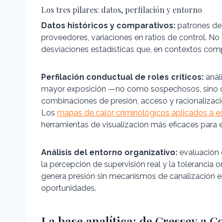
Los tres pilares: datos, perfilación y entorno
Datos históricos y comparativos:
patrones de 
proveedores, variaciones en ratios de control. No p
desviaciones estadísticas que, en contextos com
Perfilación conductual de roles críticos:
análi
mayor exposición —no como sospechosos, sino c
combinaciones de presión, acceso y racionalizac
Los
mapas de calor criminológicos aplicados a e
herramientas de visualización más eficaces para es
Análisis del entorno organizativo:
evaluación d
la percepción de supervisión real y la tolerancia
genera presión sin mecanismos de canalización es
oportunidades.
La base analítica: de Cressey a C