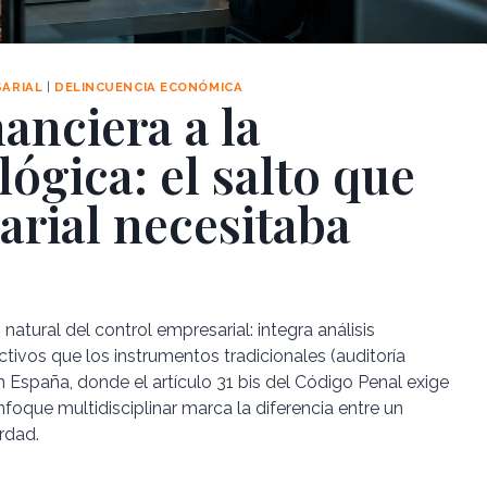
SARIAL
|
DELINCUENCIA ECONÓMICA
nanciera a la
ógica: el salto que
arial necesitaba
natural del control empresarial: integra análisis
ctivos que los instrumentos tradicionales (auditoría
En España, donde el artículo 31 bis del Código Penal exige
foque multidisciplinar marca la diferencia entre un
rdad.