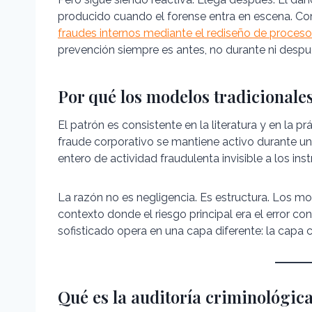
producido cuando el forense entra en escena. Co
fraudes internos mediante el rediseño de proceso
prevención siempre es antes, no durante ni despu
Por qué los modelos tradicionale
El patrón es consistente en la literatura y en la p
fraude corporativo se mantiene activo durante 
entero de actividad fraudulenta invisible a los i
La razón no es negligencia. Es estructura. Los m
contexto donde el riesgo principal era el error con
sofisticado opera en una capa diferente: la capa 
Qué es la auditoría criminológica