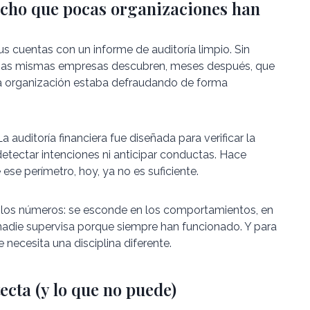
techo que pocas organizaciones han
s cuentas con un informe de auditoría limpio. Sin
e esas mismas empresas descubren, meses después, que
la organización estaba defraudando de forma
La auditoría financiera fue diseñada para verificar la
etectar intenciones ni anticipar conductas. Hace
se perímetro, hoy, ya no es suficiente.
 los números: se esconde en los comportamientos, en
 nadie supervisa porque siempre han funcionado. Y para
 necesita una disciplina diferente.
ecta (y lo que no puede)