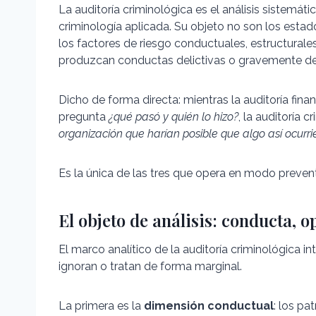
La auditoría criminológica es el análisis sistemát
criminología aplicada. Su objeto no son los esta
los factores de riesgo conductuales, estructural
produzcan conductas delictivas o gravemente de
Dicho de forma directa: mientras la auditoría fin
pregunta
¿qué pasó y quién lo hizo?
, la auditoría 
organización que harían posible que algo así ocurri
Es la única de las tres que opera en modo prevent
El objeto de análisis: conducta, 
El marco analítico de la auditoría criminológica
ignoran o tratan de forma marginal.
La primera es la
dimensión conductual
: los p