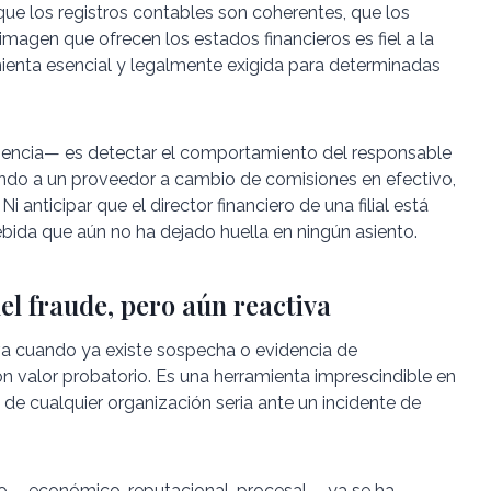
 que los registros contables son coherentes, que los
imagen que ofrecen los estados financieros es fiel a la
ienta esencial y legalmente exigida para determinadas
ciencia— es detectar el comportamiento del responsable
ndo a un proveedor a cambio de comisiones en efectivo,
 anticipar que el director financiero de una filial está
bida que aún no ha dejado huella en ningún asiento.
el fraude, pero aún reactiva
iva cuando ya existe sospecha o evidencia de
con valor probatorio. Es una herramienta imprescindible en
l de cualquier organización seria ante un incidente de
año —económico, reputacional, procesal— ya se ha