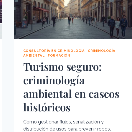
CONSULTORÍA EN CRIMINOLOGÍA
|
CRIMINOLOGÍA
AMBIENTAL
|
FORMACIÓN
Turismo seguro:
criminología
ambiental en cascos
históricos
Cómo gestionar flujos, señalización y
distribución de usos para prevenir robos,