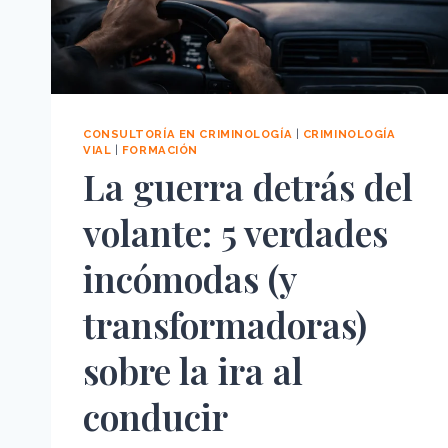
CONSULTORÍA EN CRIMINOLOGÍA
|
CRIMINOLOGÍA
VIAL
|
FORMACIÓN
La guerra detrás del
volante: 5 verdades
incómodas (y
transformadoras)
sobre la ira al
conducir