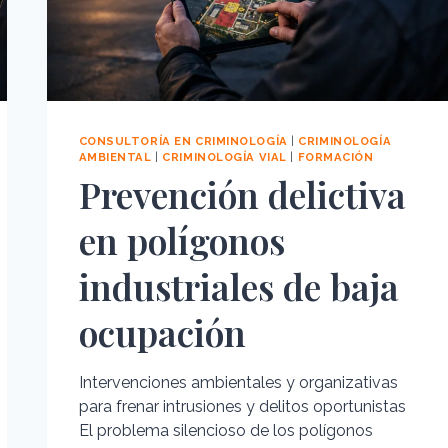
CONSULTORÍA EN CRIMINOLOGÍA
|
CRIMINOLOGÍA
AMBIENTAL
|
CRIMINOLOGÍA VIAL
|
FORMACIÓN
Prevención delictiva
en polígonos
industriales de baja
ocupación
Intervenciones ambientales y organizativas
para frenar intrusiones y delitos oportunistas
El problema silencioso de los polígonos