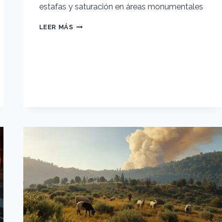
estafas y saturación en áreas monumentales
TURISMO
LEER MÁS
SEGURO:
CRIMINOLOGÍA
AMBIENTAL
EN
CASCOS
HISTÓRICOS