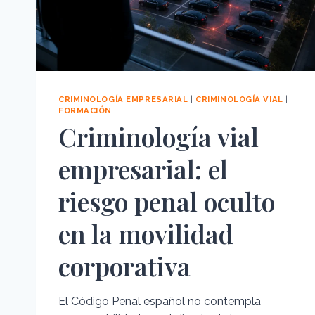
CRIMINOLOGÍA EMPRESARIAL
|
CRIMINOLOGÍA VIAL
|
FORMACIÓN
Criminología vial
empresarial: el
riesgo penal oculto
en la movilidad
corporativa
El Código Penal español no contempla