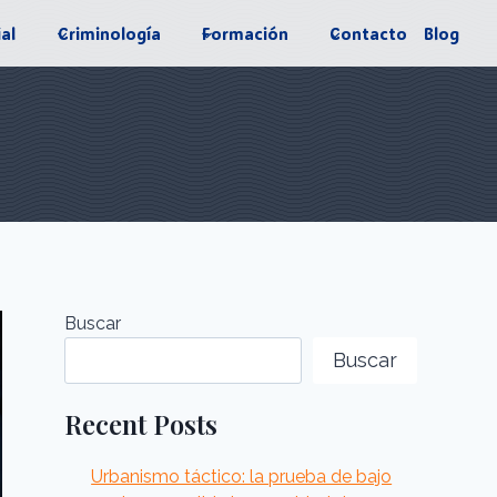
ial
Criminología
Formación
Contacto
Blog
Buscar
Buscar
Recent Posts
Urbanismo táctico: la prueba de bajo