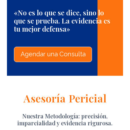
«No es lo que se dice, sino lo
que se prueba. La evidencia es
tu mejor defensa»
Agendar una Consulta
Asesoría Pericial
Nuestra Metodología:
precisión,
imparcialidad y evidencia rigurosa
.