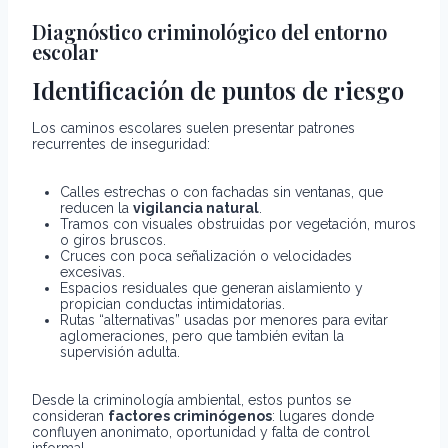
Diagnóstico criminológico del entorno
escolar
Identificación de puntos de riesgo
Los caminos escolares suelen presentar patrones
recurrentes de inseguridad:
Calles estrechas o con fachadas sin ventanas, que
reducen la
vigilancia natural
.
Tramos con visuales obstruidas por vegetación, muros
o giros bruscos.
Cruces con poca señalización o velocidades
excesivas.
Espacios residuales que generan aislamiento y
propician conductas intimidatorias.
Rutas “alternativas” usadas por menores para evitar
aglomeraciones, pero que también evitan la
supervisión adulta.
Desde la criminología ambiental, estos puntos se
consideran
factores criminógenos
: lugares donde
confluyen anonimato, oportunidad y falta de control
informal.