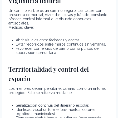
Vigilancia natural
Un camino visible es un camino seguro. Las calles con
presencia comercial, viviendas activas y tránsito constante
ofrecen control informal que disuade conductas
antisociales.
Medidas clave:
Abrir visuales entre fachadas y aceras.
Evitar recorridos entre muros continuos sin ventanas.
Favorecer comercios de barrio como puntos de
supervisión comunitaria.
Territorialidad y control del
espacio
Los menores deben percibir el camino como un entorno
protegido. Esto se refuerza mediante:
Señalización continua del itinerario escolar.
Identidad visual uniforme (pavimentos, colores,
logotipos municipales).
Elementos simbólicos que indiquen “este espacio