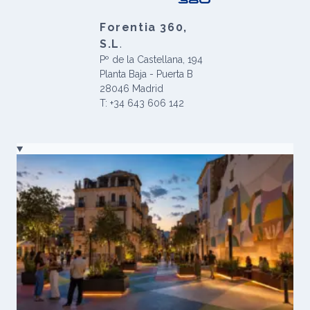
Forentia 360,
S.L
.
Pº de la Castellana, 194
Planta Baja - Puerta B
28046 Madrid
T: +34 643 606 142