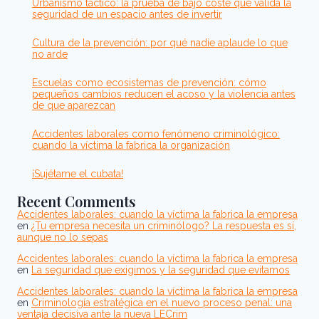
Urbanismo táctico: la prueba de bajo coste que valida la
seguridad de un espacio antes de invertir
Cultura de la prevención: por qué nadie aplaude lo que
no arde
Escuelas como ecosistemas de prevención: cómo
pequeños cambios reducen el acoso y la violencia antes
de que aparezcan
Accidentes laborales como fenómeno criminológico:
cuando la víctima la fabrica la organización
¡Sujétame el cubata!
Recent Comments
Accidentes laborales: cuando la víctima la fabrica la empresa
en
¿Tu empresa necesita un criminólogo? La respuesta es sí,
aunque no lo sepas
Accidentes laborales: cuando la víctima la fabrica la empresa
en
La seguridad que exigimos y la seguridad que evitamos
Accidentes laborales: cuando la víctima la fabrica la empresa
en
Criminología estratégica en el nuevo proceso penal: una
ventaja decisiva ante la nueva LECrim