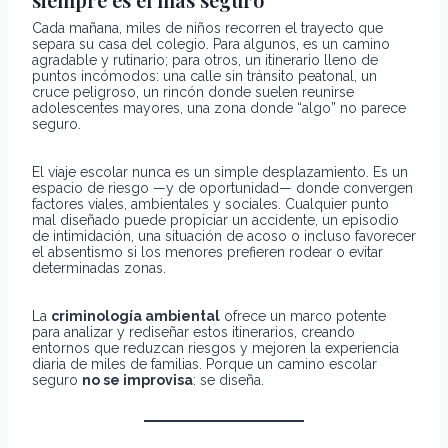
Cada mañana, miles de niños recorren el trayecto que
separa su casa del colegio. Para algunos, es un camino
agradable y rutinario; para otros, un itinerario lleno de
puntos incómodos: una calle sin tránsito peatonal, un
cruce peligroso, un rincón donde suelen reunirse
adolescentes mayores, una zona donde “algo” no parece
seguro.
El viaje escolar nunca es un simple desplazamiento. Es un
espacio de riesgo —y de oportunidad— donde convergen
factores viales, ambientales y sociales. Cualquier punto
mal diseñado puede propiciar un accidente, un episodio
de intimidación, una situación de acoso o incluso favorecer
el absentismo si los menores prefieren rodear o evitar
determinadas zonas.
La
criminología ambiental
ofrece un marco potente
para analizar y rediseñar estos itinerarios, creando
entornos que reduzcan riesgos y mejoren la experiencia
diaria de miles de familias. Porque un camino escolar
seguro
no se improvisa
: se diseña.