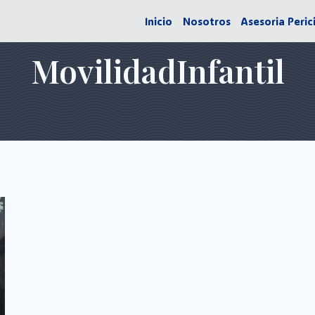
Inicio
Nosotros
Asesoria Peric
MovilidadInfantil