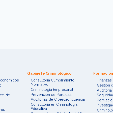
Gabinete Criminológico
Formación
 Económicos
Consultoría Cumplimiento
Finanzas 
Normativo
o
Gestión 
Criminología Empresarial
Auditoría
Prevención de Pérdidas
cc. de
Seguridad
Auditorías de Ciberdelincuencia
Perfilació
Consultoría en Criminología
Investiga
Educativa
ial
Criminolo