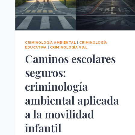
CRIMINOLOGÍA AMBIENTAL
|
CRIMINOLOGÍA
EDUCATIVA
|
CRIMINOLOGÍA VIAL
Caminos escolares
seguros:
criminología
ambiental aplicada
a la movilidad
infantil