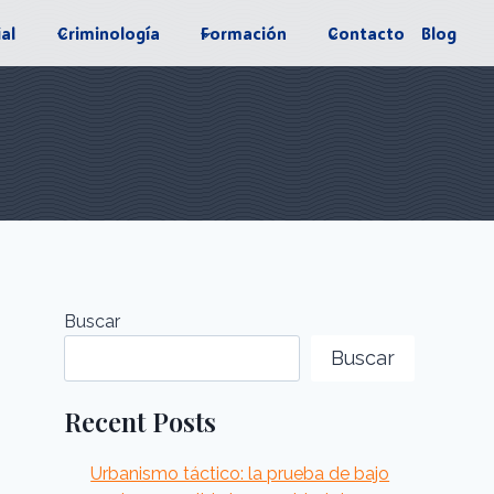
ial
Criminología
Formación
Contacto
Blog
Buscar
Buscar
Recent Posts
Urbanismo táctico: la prueba de bajo