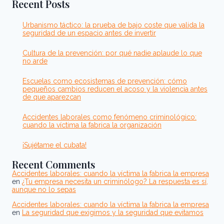
Recent Posts
LA
UDEF
Urbanismo táctico: la prueba de bajo coste que valida la
seguridad de un espacio antes de invertir
Cultura de la prevención: por qué nadie aplaude lo que
no arde
Escuelas como ecosistemas de prevención: cómo
pequeños cambios reducen el acoso y la violencia antes
de que aparezcan
Accidentes laborales como fenómeno criminológico:
cuando la víctima la fabrica la organización
¡Sujétame el cubata!
Recent Comments
Accidentes laborales: cuando la víctima la fabrica la empresa
en
¿Tu empresa necesita un criminólogo? La respuesta es sí,
aunque no lo sepas
Accidentes laborales: cuando la víctima la fabrica la empresa
en
La seguridad que exigimos y la seguridad que evitamos