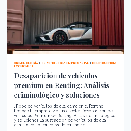
CRIMINOLÓGICO
DE
LAS
DROGAS
CRIMINOLOGÍA
|
CRIMINOLOGÍA EMPRESARIAL
|
DELINCUENCIA
ECONÓMICA
Desaparición de vehículos
premium en Renting: Análisis
criminológico y soluciones
. Robo de vehículos de alta gama en el Renting
Protege tu empresa y a tus clientes Desaparición de
vehículos Premium en Renting: Análisis criminológico
y soluciones La sustracción de vehículos de alta
gama durante contratos de renting se ha…