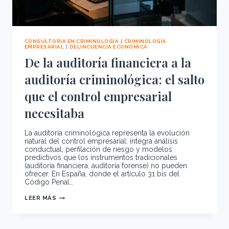
CONSULTORÍA EN CRIMINOLOGÍA
|
CRIMINOLOGÍA
EMPRESARIAL
|
DELINCUENCIA ECONÓMICA
De la auditoría financiera a la
auditoría criminológica: el salto
que el control empresarial
necesitaba
La auditoría criminológica representa la evolución
natural del control empresarial: integra análisis
conductual, perfilación de riesgo y modelos
predictivos que los instrumentos tradicionales
(auditoría financiera, auditoría forense) no pueden
ofrecer. En España, donde el artículo 31 bis del
Código Penal…
DE
LEER MÁS
LA
AUDITORÍA
FINANCIERA
A