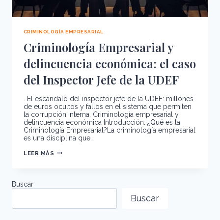
CRIMINOLOGÍA EMPRESARIAL
Criminología Empresarial y
delincuencia económica: el caso
del Inspector Jefe de la UDEF
. El escándalo del inspector jefe de la UDEF: millones
de euros ocultos y fallos en el sistema que permiten
la corrupción interna. Criminología empresarial y
delincuencia económica Introducción: ¿Qué es la
Criminología Empresarial?La criminología empresarial
es una disciplina que…
CRIMINOLOGÍA
LEER MÁS
EMPRESARIAL
Y
DELINCUENCIA
ECONÓMICA:
EL
Buscar
CASO
DEL
Buscar
INSPECTOR
JEFE
DE