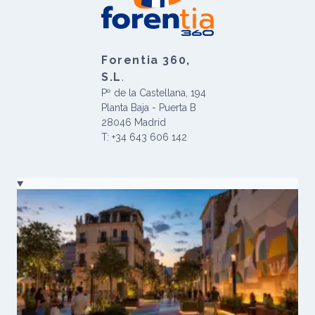
Forentia 360,
S.L
.
Pº de la Castellana, 194
Planta Baja - Puerta B
28046 Madrid
T: +34 643 606 142