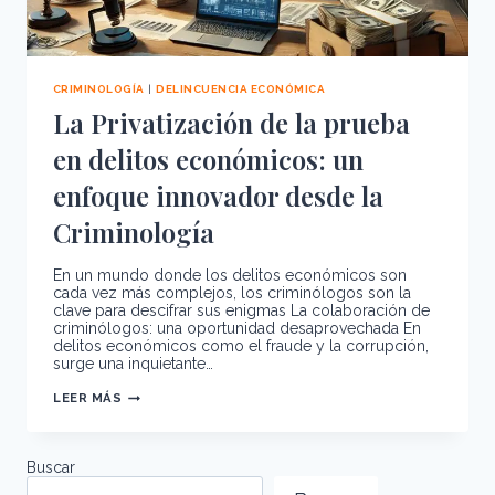
CRIMINOLOGÍA
|
DELINCUENCIA ECONÓMICA
La Privatización de la prueba
en delitos económicos: un
enfoque innovador desde la
Criminología
En un mundo donde los delitos económicos son
cada vez más complejos, los criminólogos son la
clave para descifrar sus enigmas La colaboración de
criminólogos: una oportunidad desaprovechada En
delitos económicos como el fraude y la corrupción,
surge una inquietante…
LA
LEER MÁS
PRIVATIZACIÓN
DE
LA
PRUEBA
EN
Buscar
DELITOS
ECONÓMICOS: