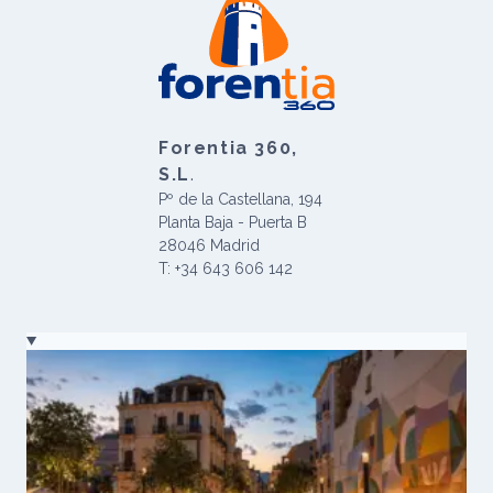
Forentia 360,
S.L
.
Pº de la Castellana, 194
Planta Baja - Puerta B
28046 Madrid
T: +34 643 606 142