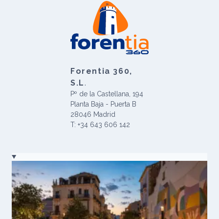
Forentia 360,
S.L
.
Pº de la Castellana, 194
Planta Baja - Puerta B
28046 Madrid
T: +34 643 606 142