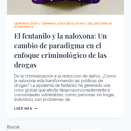
CRIMINOLOGÍA
|
CRIMINOLOGÍA EDUCATIVA
|
DELINCUENCIA
ECONÓMICA
El fentanilo y la naloxona: Un
cambio de paradigma en el
enfoque criminológico de las
drogas
De la criminalización a la reducción de daños: ¿Cómo
la naloxona está transformando las políticas de
drogas? La epidemia de fentanilo ha generado una
crisis global que afecta desproporcionadamente a
comunidades vulnerables, como personas sin hogar,
individuos con problemas de…
EL
LEER MÁS
FENTANILO
Y
LA
NALOXONA:
UN
Buscar
CAMBIO