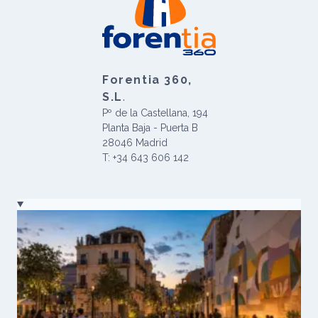
Forentia 360,
S.L
.
Pº de la Castellana, 194
Planta Baja - Puerta B
28046 Madrid
T: +34 643 606 142