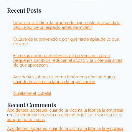
A
LA
Recent Posts
PREVENCIÓN
INTELIGENTE
Urbanismo táctico: la prueba de bajo coste que valida la
seguridad de un espacio antes de invertir
Cultura de la prevención: por qué nadie aplaude lo que
no arde
Escuelas como ecosistemas de prevención: cómo
pequeños cambios reducen el acoso y la violencia antes
de que aparezcan
Accidentes laborales como fenómeno criminológico:
cuando la víctima la fabrica la organización
¡Sujétame el cubata!
Recent Comments
Accidentes laborales: cuando la víctima la fabrica la empresa
en
¿Tu empresa necesita un criminólogo? La respuesta es sí,
aunque no lo sepas
Accidentes laborales: cuando la víctima la fabrica la empresa