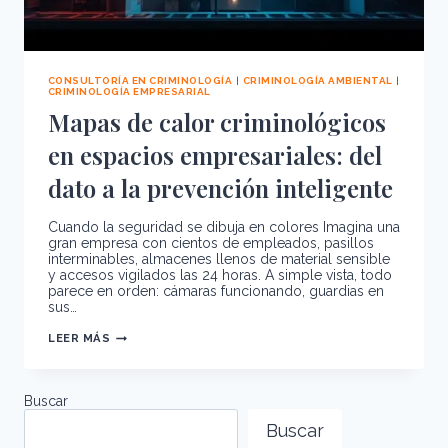
CONSULTORÍA EN CRIMINOLOGÍA
|
CRIMINOLOGÍA AMBIENTAL
|
CRIMINOLOGÍA EMPRESARIAL
Mapas de calor criminológicos
en espacios empresariales: del
dato a la prevención inteligente
Cuando la seguridad se dibuja en colores Imagina una
gran empresa con cientos de empleados, pasillos
interminables, almacenes llenos de material sensible
y accesos vigilados las 24 horas. A simple vista, todo
parece en orden: cámaras funcionando, guardias en
sus…
MAPAS
LEER MÁS
DE
CALOR
CRIMINOLÓGICOS
EN
ESPACIOS
Buscar
EMPRESARIALES:
DEL
Buscar
DATO